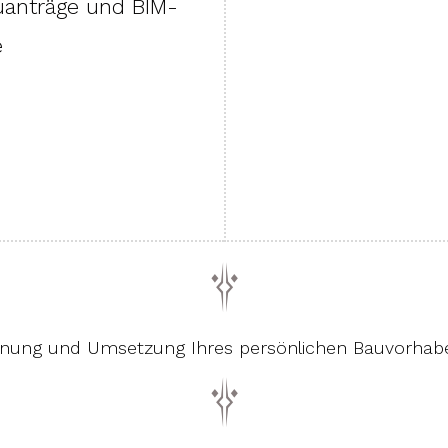
anträge und BIM-
e
anung und Umsetzung Ihres persönlichen Bauvorhab