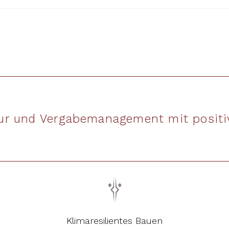
tur und Vergabemanagement mit positiv
Klimaresilientes Bauen