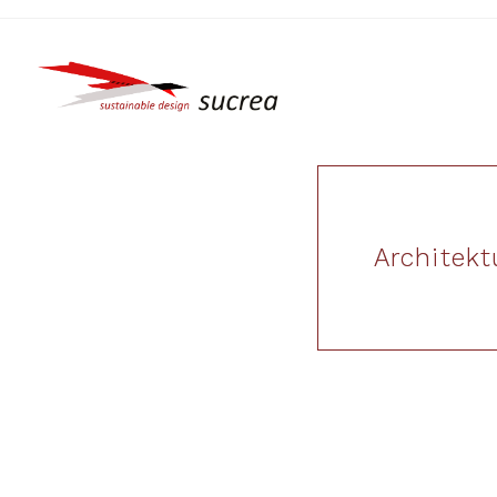
Architek