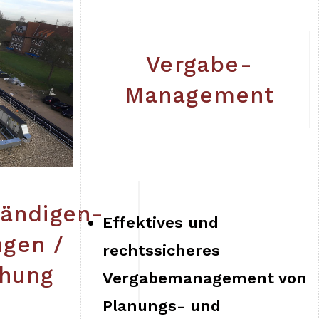
Vergabe-
Management
tändigen-
Effektives und
ngen /
rechtssicheres
chung
Vergabemanagement von
Planungs- und