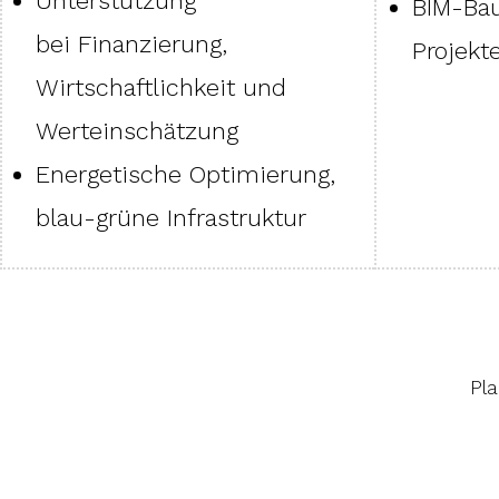
Unterstützung
BIM-Bau
bei Finanzierung,
Projekt
Wirtschaftlichkeit und
Werteinschätzung
Energetische Optimierung,
blau-grüne Infrastruktur
Pl